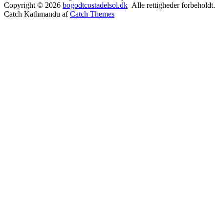
Copyright © 2026
bogodtcostadelsol.dk
Alle rettigheder forbeholdt.
Catch Kathmandu af
Catch Themes
Rul
op