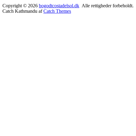
Copyright © 2026
bogodtcostadelsol.dk
Alle rettigheder forbeholdt.
Catch Kathmandu af
Catch Themes
Rul
op