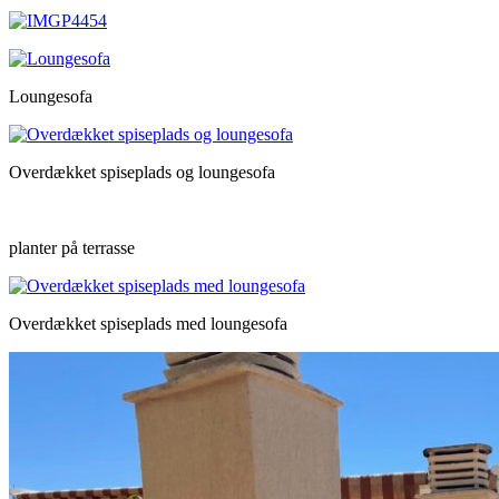
Loungesofa
Overdækket spiseplads og loungesofa
planter på terrasse
Overdækket spiseplads med loungesofa