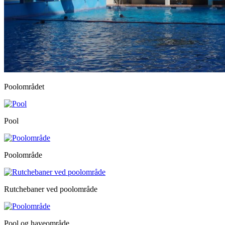
Poolområdet
Pool
Poolområde
Rutchebaner ved poolområde
Pool og haveområde