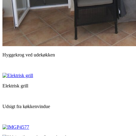
Hyggekrog ved udekøkken
Elektrisk grill
Udsigt fra køkkenvindue