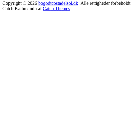
Copyright © 2026
bogodtcostadelsol.dk
Alle rettigheder forbeholdt.
Catch Kathmandu af
Catch Themes
Rul
op