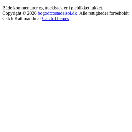
Både kommentarer og trackback er i øjeblikket lukket.
Copyright © 2026
bogodtcostadelsol.dk
Alle rettigheder forbeholdt.
Catch Kathmandu af
Catch Themes
Rul
op