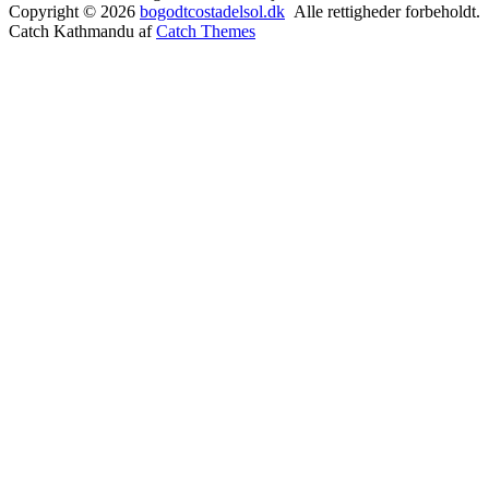
Copyright © 2026
bogodtcostadelsol.dk
Alle rettigheder forbeholdt.
Catch Kathmandu af
Catch Themes
Rul
op