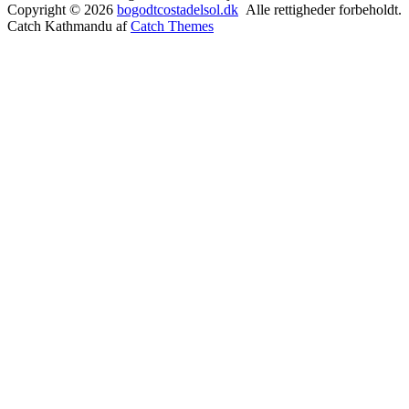
Copyright © 2026
bogodtcostadelsol.dk
Alle rettigheder forbeholdt.
Catch Kathmandu af
Catch Themes
Rul
op