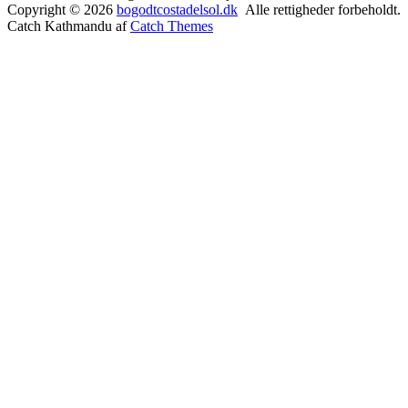
Copyright © 2026
bogodtcostadelsol.dk
Alle rettigheder forbeholdt.
Catch Kathmandu af
Catch Themes
Rul
op