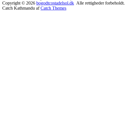
Copyright © 2026
bogodtcostadelsol.dk
Alle rettigheder forbeholdt.
Catch Kathmandu af
Catch Themes
Rul
op