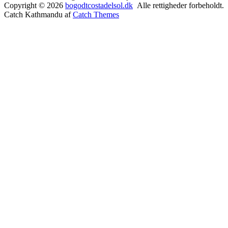
Copyright © 2026
bogodtcostadelsol.dk
Alle rettigheder forbeholdt.
Catch Kathmandu af
Catch Themes
Rul
op