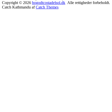
Copyright © 2026
bogodtcostadelsol.dk
Alle rettigheder forbeholdt.
Catch Kathmandu af
Catch Themes
Rul
op