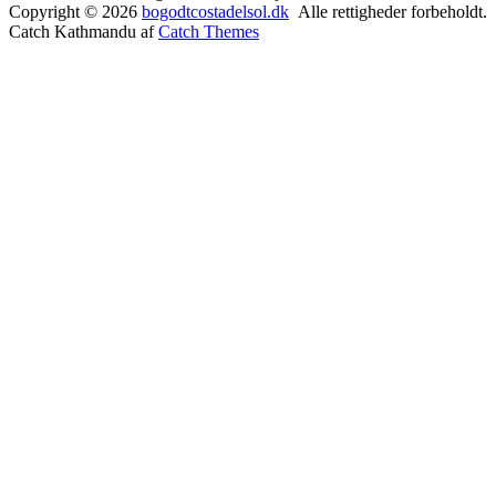
Copyright © 2026
bogodtcostadelsol.dk
Alle rettigheder forbeholdt.
Catch Kathmandu af
Catch Themes
Rul
op