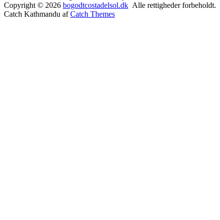
Copyright © 2026
bogodtcostadelsol.dk
Alle rettigheder forbeholdt.
Catch Kathmandu af
Catch Themes
Rul
op